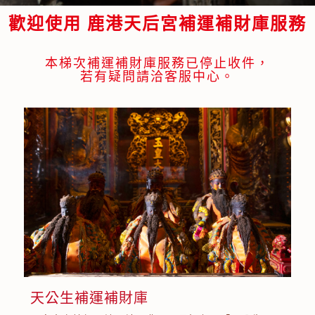
歡迎使用 鹿港天后宮
補運補財庫服務
本梯次補運補財庫服務已停止收件，
若有疑問請洽客服中心。
天公生補運補財庫